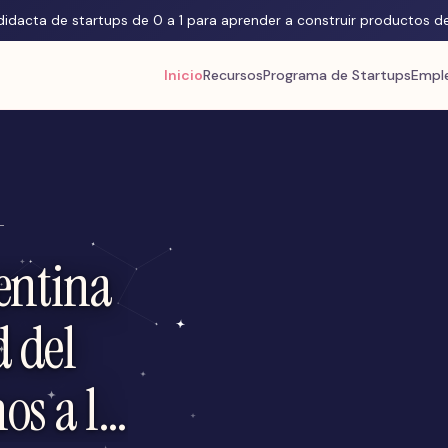
odidacta de startups de 0 a 1 para aprender a construir productos 
Inicio
Recursos
Programa de Startups
Empl