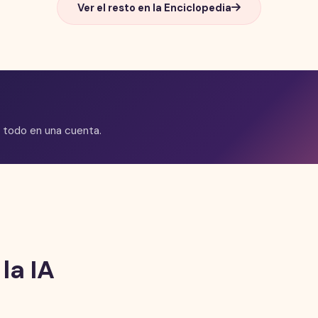
Ver el resto en la Enciclopedia
 todo en una cuenta.
la IA