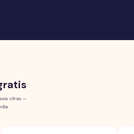
gratis
seis cifras —
dia.