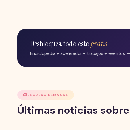
Desbloquea todo esto
gratis
Enciclopedia + acelerador + trabajos + eventos —
RECURSO SEMANAL
Últimas noticias sobre 